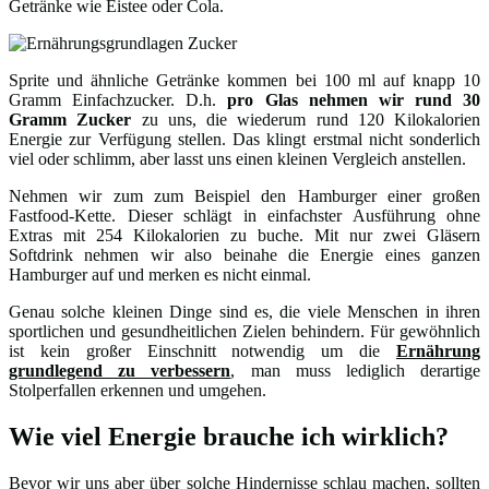
Getränke wie Eistee oder Cola.
Sprite und ähnliche Getränke kommen bei 100 ml auf knapp 10
Gramm Einfachzucker. D.h.
pro Glas nehmen wir rund 30
Gramm Zucker
zu uns, die wiederum rund 120 Kilokalorien
Energie zur Verfügung stellen. Das klingt erstmal nicht sonderlich
viel oder schlimm, aber lasst uns einen kleinen Vergleich anstellen.
Nehmen wir zum zum Beispiel den Hamburger einer großen
Fastfood-Kette. Dieser schlägt in einfachster Ausführung ohne
Extras mit 254 Kilokalorien zu buche. Mit nur zwei Gläsern
Softdrink nehmen wir also beinahe die Energie eines ganzen
Hamburger auf und merken es nicht einmal.
Genau solche kleinen Dinge sind es, die viele Menschen in ihren
sportlichen und gesundheitlichen Zielen behindern. Für gewöhnlich
ist kein großer Einschnitt notwendig um die
Ernährung
grundlegend zu verbessern
, man muss lediglich derartige
Stolperfallen erkennen und umgehen.
Wie viel Energie brauche ich wirklich?
Bevor wir uns aber über solche Hindernisse schlau machen, sollten