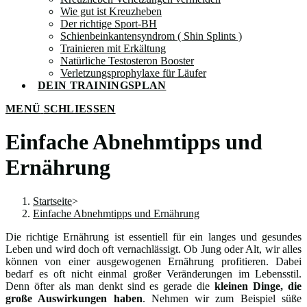
Wie gut ist Kreuzheben
Der richtige Sport-BH
Schienbeinkantensyndrom ( Shin Splints )
Trainieren mit Erkältung
Natürliche Testosteron Booster
Verletzungsprophylaxe für Läufer
DEIN TRAININGSPLAN
MENÜ
SCHLIESSEN
Einfache Abnehmtipps und
Ernährung
Startseite
>
Einfache Abnehmtipps und Ernährung
Die richtige Ernährung ist essentiell für ein langes und gesundes
Leben und wird doch oft vernachlässigt. Ob Jung oder Alt, wir alles
können von einer ausgewogenen Ernährung profitieren. Dabei
bedarf es oft nicht einmal großer Veränderungen im Lebensstil.
Denn öfter als man denkt sind es gerade die
kleinen Dinge, die
große Auswirkungen haben
. Nehmen wir zum Beispiel süße