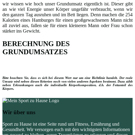
wir wissen wie hoch unser Grundumsatz eigentlich ist. Dieser gibt
an wie viel Energie unser Körper ungefähr verbraucht, wenn wir
den ganzen Tag ausruhen und im Bett liegen. Denn machen die 254
Kalorien eines Hamburges für einen großgewachsenen Mann nicht
all zuviel aus, fallen sie für einen kleineren Mann oder Frau schon
stärker ins Gewicht.
BERECHNUNG DES
GRUNDUMSATZES
Bitte beachten Sie, dass es sich bei diesem Wert nur um eine
Richtlinie
handelt. Der reale
Umsatz wird neben diesen Kriterien noch von vielen anderen Aspekten bestimmt. Dazu zählt
neben Erkrankungen auch die individuelle Körperkomposition, d.h. der Fettanteil des
Körpers.
Wir über uns
Sport zu Hause ist eine Seite rund um Fitness, Ernährung und
Gesundheit. Wir versorgen euch mit den wichtigsten Informationen
um gesund zu bleiben, euren Traumkörper zu erlangen und diesen