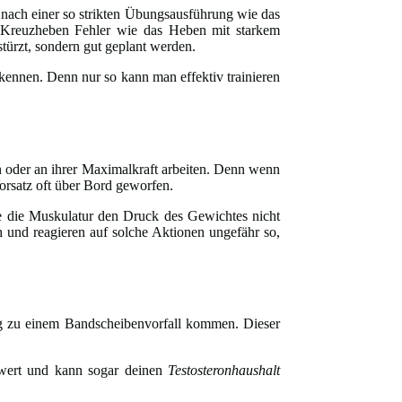
ach einer so strikten Übungsausführung wie das
e Kreuzheben Fehler wie das Heben mit starkem
türzt, sondern gut geplant werden.
u kennen. Denn nur so kann man effektiv trainieren
en oder an ihrer Maximalkraft arbeiten. Denn wenn
orsatz oft über Bord geworfen.
de die Muskulatur den Druck des Gewichtes nicht
 und reagieren auf solche Aktionen ungefähr so,
ang zu einem Bandscheibenvorfall kommen. Dieser
swert und kann sogar deinen
Testosteronhaushalt