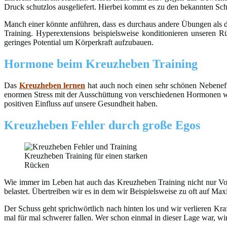
Druck schutzlos ausgeliefert. Hierbei kommt es zu den bekannten S
Manch einer könnte anführen, dass es durchaus andere Übungen als da
Training. Hyperextensions beispielsweise konditionieren unseren
geringes Potential um Körperkraft aufzubauen.
Hormone beim Kreuzheben Training
Das
Kreuzheben lernen
hat auch noch einen sehr schönen Nebeneffe
enormen Stress mit der Ausschüttung von verschiedenen Hormonen w
positiven Einfluss auf unsere Gesundheit haben.
Kreuzheben Fehler durch große Egos
Kreuzheben Training für einen starken
Rücken
Wie immer im Leben hat auch das Kreuzheben Training nicht nur Vo
belastet. Übertreiben wir es in dem wir Beispielsweise zu oft auf Max
Der Schuss geht sprichwörtlich nach hinten los und wir verlieren K
mal für mal schwerer fallen. Wer schon einmal in dieser Lage war, wi