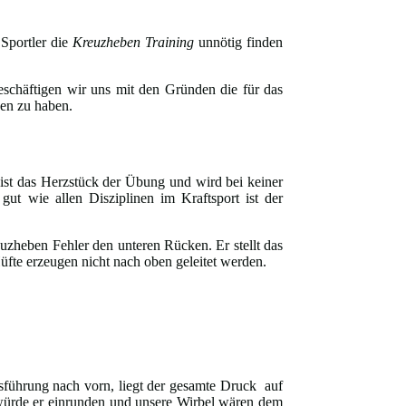
 Sportler die
Kreuzheben Training
unnötig finden
eschäftigen wir uns mit den Gründen die für das
en zu haben.
 ist das Herzstück der Übung und wird bei keiner
ut wie allen Disziplinen im Kraftsport ist der
uzheben Fehler den unteren Rücken. Er stellt das
üfte erzeugen nicht nach oben geleitet werden.
usführung nach vorn, liegt der gesamte Druck auf
würde er einrunden und unsere Wirbel wären dem