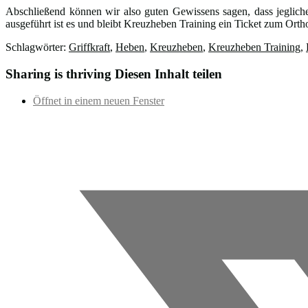
Abschließend können wir also guten Gewissens sagen, dass jegliche
ausgeführt ist es und bleibt Kreuzheben Training ein Ticket zum Ort
Schlagwörter:
Griffkraft
,
Heben
,
Kreuzheben
,
Kreuzheben Training
,
Sharing is thriving
Diesen Inhalt teilen
Öffnet in einem neuen Fenster