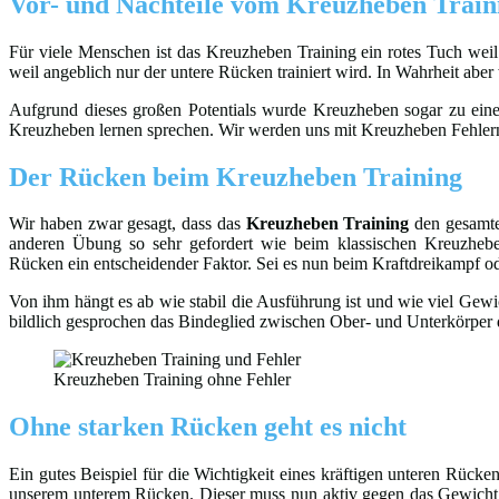
Vor- und Nachteile vom Kreuzheben Train
Für viele Menschen ist das Kreuzheben Training ein rotes Tuch weil 
weil angeblich nur der untere Rücken trainiert wird. In Wahrheit abe
Aufgrund dieses großen Potentials wurde Kreuzheben sogar zu eine
Kreuzheben lernen sprechen. Wir werden uns mit Kreuzheben Fehler
Der Rücken beim Kreuzheben Training
Wir haben zwar gesagt, dass das
Kreuzheben Training
den gesamten
anderen Übung so sehr gefordert wie beim klassischen Kreuzheben
Rücken ein entscheidender Faktor. Sei es nun beim Kraftdreikampf
Von ihm hängt es ab wie stabil die Ausführung ist und wie viel Gew
bildlich gesprochen das Bindeglied zwischen Ober- und Unterkörper da
Kreuzheben Training ohne Fehler
Ohne starken Rücken geht es nicht
Ein gutes Beispiel für die Wichtigkeit eines kräftigen unteren Rüc
unserem unterem Rücken. Dieser muss nun aktiv gegen das Gewicht 