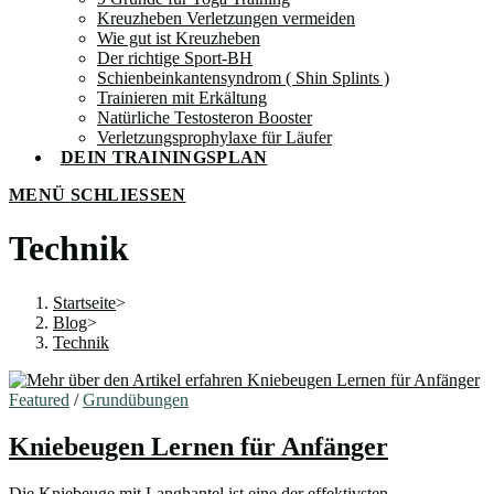
Kreuzheben Verletzungen vermeiden
Wie gut ist Kreuzheben
Der richtige Sport-BH
Schienbeinkantensyndrom ( Shin Splints )
Trainieren mit Erkältung
Natürliche Testosteron Booster
Verletzungsprophylaxe für Läufer
DEIN TRAININGSPLAN
MENÜ
SCHLIESSEN
Technik
Startseite
>
Blog
>
Technik
Featured
/
Grundübungen
Kniebeugen Lernen für Anfänger
Die Kniebeuge mit Langhantel ist eine der effektivsten