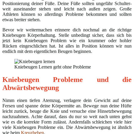
Positionierung deiner Füße. Deine Füße sollten ungefähr Schulter-
weit auseinander stehen und leicht nach außen zeigen. Große
Athleten können so allerdings Probleme bekommen und sollten
etwas breiter stehen.
Bevor wir weitermachen erinnere dich nochmal an die richtige
Kniebeugen Körperhaltung. Stelle unbedingt sicher, dass sich bis
jetzt kein Kniebeugen Problem wie ein krummer oder hohler
Rücken eingeschlichen hat. Ist alles in Position können wir nun
endlich mit dem eigentlichen Beugen beginnen.
Kniebeugen Lernen geht ohne Probleme
Kniebeugen Probleme und die
Abwärtsbewegung
Nimm einen tiefen Atemzug, verlagere dein Gewicht auf deine
Fersen und spanne deine Körpermitte an. Bewege nun deine Hüfte
leicht zurück, beuge die Knie und versuche eine Hinsetzbewegung
nachzuahmen. Achte darauf, dass du nur so weit nach unten gehst
wie es die korrekte Form zulässt. Andernfalls schleichen viele hier
viele Kniebeugen Probleme ein. Die Abwärtsbewegung ist ähnlich
wie beim
Kreuzheben
.