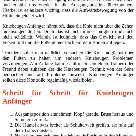
und erlaubt uns wieder in die Ausgangsposition überzugehen.
Hierbei ist es äußerst wichtig, dass die Aufwärtsbewegung von der
Hüfte eingeleitet wird.
Kniebeugen Anfänger hören oft, dass die Knie nicht über die Zehen
hinausragen dürfen. Doch das ist nicht immer möglich und auch
nicht schädlich. Wichtig ist lediglich, dass das Gewicht auf den
Fersen ruht und die Füße immer flach auf dem Boden aufliegen.
Trotzdem sollte man natürlich versuchen die Knie möglichst über
den Füßen zu halten um anderen Kniebeugen Problemen
vorzubeugen. Am Anfang kann es hilfreich sein einen Trainer oder
Freund dabei zuhaben der die Kniebeugen Technik von der Seite
beobachtet und auf Probleme hinweist. Kniebeugen Anfänger
sollten diese Kontrolle regelmäßig wiederholen.
Schritt für Schritt für Kniebeugen
Anfänger
Ausgangsposition einnehmen: Kopf gerade, Brust heraus und
Schultern zurück.
Die Hantel etwas breiter als Schulterweit greifen, sie ruht auf
dem Trapezmuskel.
Nach dem herausheben beziehen wir Position in der Mitte des