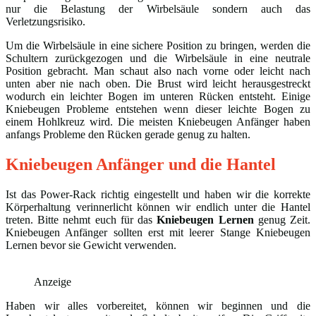
nur die Belastung der Wirbelsäule sondern auch das
Verletzungsrisiko.
Um die Wirbelsäule in eine sichere Position zu bringen, werden die
Schultern zurückgezogen und die Wirbelsäule in eine neutrale
Position gebracht. Man schaut also nach vorne oder leicht nach
unten aber nie nach oben. Die Brust wird leicht herausgestreckt
wodurch ein leichter Bogen im unteren Rücken entsteht. Einige
Kniebeugen Probleme entstehen wenn dieser leichte Bogen zu
einem Hohlkreuz wird. Die meisten Kniebeugen Anfänger haben
anfangs Probleme den Rücken gerade genug zu halten.
Kniebeugen Anfänger und die Hantel
Ist das Power-Rack richtig eingestellt und haben wir die korrekte
Körperhaltung verinnerlicht können wir endlich unter die Hantel
treten. Bitte nehmt euch für das
Kniebeugen Lernen
genug Zeit.
Kniebeugen Anfänger sollten erst mit leerer Stange Kniebeugen
Lernen bevor sie Gewicht verwenden.
Anzeige
Haben wir alles vorbereitet, können wir beginnen und die