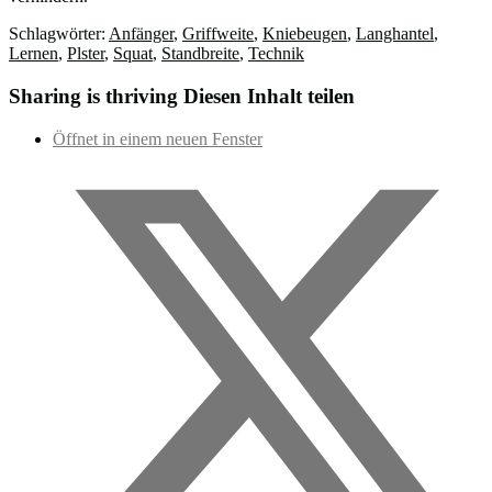
Schlagwörter:
Anfänger
,
Griffweite
,
Kniebeugen
,
Langhantel
,
Lernen
,
Plster
,
Squat
,
Standbreite
,
Technik
Sharing is thriving
Diesen Inhalt teilen
Öffnet in einem neuen Fenster