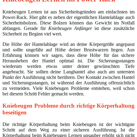
Kniebeugen Lernen ist aus Sicherheitsgründen am einfachsten im
Power-Rack. Hier gibt es neben der eigentlichen Hantelablage auch
Sicherheitsbolzen. Diese Bolzen können das Gewicht im Notfall
abfangen. Gerade für
Kniebeugen Anfänger
ist diese zusätzliche
Sicherheit zu Beginn viel wert.
Die Höhe der Hantelablage wird an deine Körpergröße angepasst
und sollte ungefähr auf Höhe deiner Brustwarzen liegen. Aus
Erfahrung können wir sagen, dass diese Höhe für das sichere
Herausheben der Hantel optimal ist. Die Sicherungsstangen
wiederum werden etwas unter deiner gewünschten Tiefe
angebracht. Sie sollten deine Langhantel also auch am untersten
Punkt der Ausführung nicht berühren. Der Kontakt zwischen Hantel
und Sicherungsstangen, ist während der Ausführung offensichtlich
zu vermeiden. Viele Kniebeugen Probleme entstehen, weil schon
bei diesem Schritt Fehler gemacht werden.
Kniebeugen Probleme durch richtige Körperhaltung
beseitigen
Die richtige Körperhaltung beim Kniebeugen ist der wichtigste
Schritt auf dem Weg zu einer sicheren Ausführung. Ist die
Körperhaltung beim Kniebeugen Lernen unsauber erhöht sich nicht