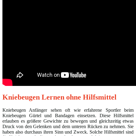
Kniebeugen Lernen ohne Hilfsmittel
Kniebeugen Anfänger sehen oft wie erfahrene Sportler beim
Kniebeugen Gürtel und Bandagen einsetzen. Diese Hilfsmittel
erlauben es größere Gewichte zu bewegen und gleichzeitig etwas
Druck von den Gelenken und dem unteren Rücken zu nehmen. Sie
haben also durchaus ihren Sinn und Zweck. Solche Hilfsmittel sind