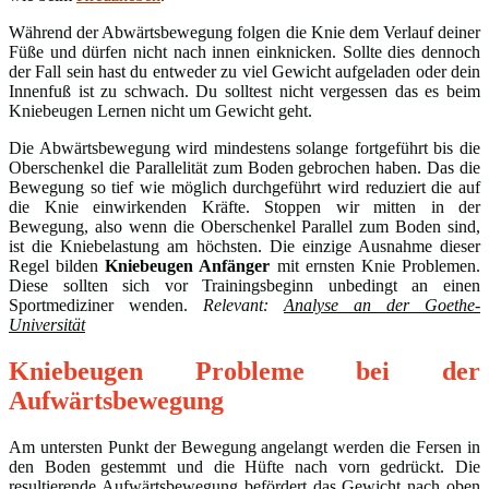
Während der Abwärtsbewegung folgen die Knie dem Verlauf deiner
Füße und dürfen nicht nach innen einknicken. Sollte dies dennoch
der Fall sein hast du entweder zu viel Gewicht aufgeladen oder dein
Innenfuß ist zu schwach. Du solltest nicht vergessen das es beim
Kniebeugen Lernen nicht um Gewicht geht.
Die Abwärtsbewegung wird mindestens solange fortgeführt bis die
Oberschenkel die Parallelität zum Boden gebrochen haben. Das die
Bewegung so tief wie möglich durchgeführt wird reduziert die auf
die Knie einwirkenden Kräfte. Stoppen wir mitten in der
Bewegung, also wenn die Oberschenkel Parallel zum Boden sind,
ist die Kniebelastung am höchsten. Die einzige Ausnahme dieser
Regel bilden
Kniebeugen Anfänger
mit ernsten Knie Problemen.
Diese sollten sich vor Trainingsbeginn unbedingt an einen
Sportmediziner wenden.
Relevant:
Analyse an der Goethe-
Universität
Kniebeugen Probleme bei der
Aufwärtsbewegung
Am untersten Punkt der Bewegung angelangt werden die Fersen in
den Boden gestemmt und die Hüfte nach vorn gedrückt. Die
resultierende Aufwärtsbewegung befördert das Gewicht nach oben