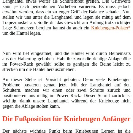
Langhantel etwas weiter als Schulterbreit greifen. Die Griffweite
kann je nach persönlichen Vorlieben variieren. Es muss jedoch
erwähnt werden, dass ein zu enger Griff der Balance schadet. Nun
stellen wir uns unter die Langhantel und legen sie mittig auf dem
Trapezmuskel ab. Sollte dir das Gewicht am Anfang trotz richtiger
Lage Schmerzen bereiten kannst du auch ein
Kniebeugen-Polster*
um die Hantel legen.
Nun wird tief eingeatmet, und die Hantel wird durch Beineinsatz
aus der Halterung gehoben. Habt ihr zuvor die richtige Ablagehöhe
im Power-Rack gewählt, sollte es genügen die Beine leicht zu
strecken um die Hantel herauszuheben.
An dieser Stelle ist Vorsicht geboten. Denn viele Kniebeugen
Probleme passieren genau jetzt. Mit der Langhantel auf den
Schultern, machen wir einen oder zwei Schritte zurück und
positionieren uns mittig im Power Rack. Dieser Schritt zurück ist
wichtig, damit unsere Langhantel während der Kniebeuge nicht
gegen die Ablage stoßen kann.
Die Fußposition für Kniebeugen Anfänger
Der nächste wichtige Punkt beim Kniebeugen Lernen ist die