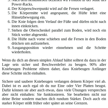
Power-Racks.
Der Körperschwerpunkt wird auf die Fersen verlagert.
Die Körpermitte wird angespannt, die Hüfte leitet eine
Hinsetzbewegung ein.
Die Knie folgen dem Verlauf der Füße und dürfen nicht nach
innen einknicken.
Stehen die Oberschenkel parallel zum Boden, wird noch ein
Stück weiter abgesenkt.
Die Hüfte nach vorne schieben und die Fersen in den Boden
drücken um aufzustehen.
Ausgangsposition wieder einnehmen und die Schritte
wiederholen.
Wenn du dich an diesen simplen Ablauf hältst solltest du dazu in der
Lage sein sicher und Beschwerdefrei zu beugen. 90% aller
Kniebeugen Probleme rühren daher, dass Kniebeugen Anfänger
diese Schritte nicht einhalten.
Sichere und saubere Kniebeugen verlangen deinem Körper viel ab.
Dabei ist es auch egal ob du nur Eine oder Vier Platten beugst.
Dafür können sie aber auch etwas, dass viele Übungen versprechen
aber nicht einhalten: Sie funktionieren. Sie bearbeiten nicht nur
deine Beine sondern machen dich rundum Stärker. Doch auch ein
starker Körper stößt früher oder später an seine Grenzen.