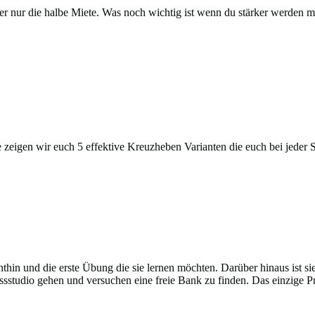
der nur die halbe Miete. Was noch wichtig ist wenn du stärker werden mö
e zeigen wir euch 5 effektive Kreuzheben Varianten die euch bei jeder
hin und die erste Übung die sie lernen möchten. Darüber hinaus ist si
sstudio gehen und versuchen eine freie Bank zu finden. Das einzige Pr