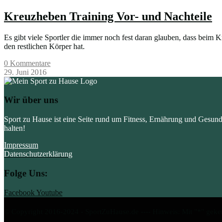
Kreuzheben Training Vor- und Nachteile
Es gibt viele Sportler die immer noch fest daran glauben, dass beim
den restlichen Körper hat.
0 Kommentare
29. Juni 2016
Wir über uns
Sport zu Hause ist eine Seite rund um Fitness, Ernährung und Gesun
halten!
Impressum
Datenschutzerklärung
Folge Uns:
Facebook
Youtube
© Copyright 2016-2024 - SportZuHause.de ---- Hinweis: Mit "*" geke