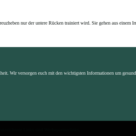
 Kreuzheben nur der untere Rücken trainiert wird. Sie gehen aus einem 
dheit. Wir versorgen euch mit den wichtigsten Informationen um gesund
nnzeichnete Links sind Werbepartnerlinks.