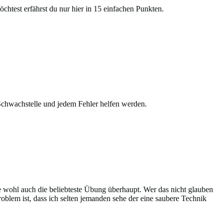
chtest erfährst du nur hier in 15 einfachen Punkten.
 Schwachstelle und jedem Fehler helfen werden.
e wohl auch die beliebteste Übung überhaupt. Wer das nicht glauben
oblem ist, dass ich selten jemanden sehe der eine saubere Technik