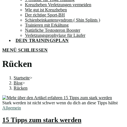
Kreuzheben Verletzungen vermeiden
Wie gut ist Kreuzheben
Der richtige Sport-BH
Schienbeinkantensyndrom ( Shin Splints )
Trainieren mit Erkältung
Natürliche Testosteron Booster
Verletzungsprophylaxe für Läufer
DEIN TRAININGSPLAN
MENÜ
SCHLIESSEN
Rücken
Startseite
>
Blog
>
Rücken
Stark werden ist nicht schwer wenn du dich an diese Tipps hältst
Allgemein
15 Tipps zum stark werden