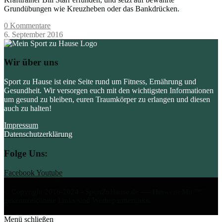
Grundübungen wie Kreuzheben oder das Bankdrücken.
0 Kommentare
6. September 2016
Wir über uns
Sport zu Hause ist eine Seite rund um Fitness, Ernährung und
Gesundheit. Wir versorgen euch mit den wichtigsten Informationen
um gesund zu bleiben, euren Traumkörper zu erlangen und diesen
auch zu halten!
Impressum
Datenschutzerklärung
Folge Uns:
Facebook
Youtube
© Copyright 2016-2024 - SportZuHause.de ---- Hinweis: Mit "*"
gekennzeichnete Links sind Werbepartnerlinks.
Menü schließen