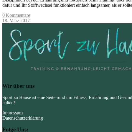
dafür und Ihr Stoffwechsel funktioniert einfach langsamer, als er sol
0 Kommentare
18. März 2017
Wir über uns
Sport zu Hause ist eine Seite rund um Fitness, Ernährung und Gesun
halten!
Impressum
Datenschutzerklärung
Folge Uns: