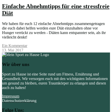
Einfache Abnehmtipps für eine stressfreie
Diät
Wir haben für euch 12 einfache Abnehmtipps zusammengetragen
die euch dabei helfen werden eure Diät einzuhalten ohne vor
Hunger verrückt zu werden - Diäten kann entspannter sein, als ihr
vielleicht denkt!
Ein Kommentar
13. Mai 2017
Wir über uns
Sport zu Hause ist eine Seite rund um Fitness, Ernährung und
Gesundheit. Wir versorgen euch mit den wichtigsten Informationen
um gesund zu bleiben, euren Traumkörper zu erlangen und diesen
auch zu halten!
Impressum
Datenschutzerklärung
Folge Uns: