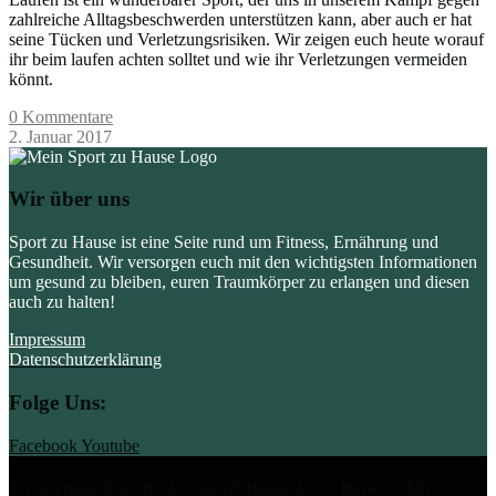
zahlreiche Alltagsbeschwerden unterstützen kann, aber auch er hat
seine Tücken und Verletzungsrisiken. Wir zeigen euch heute worauf
ihr beim laufen achten solltet und wie ihr Verletzungen vermeiden
könnt.
0 Kommentare
2. Januar 2017
Wir über uns
Sport zu Hause ist eine Seite rund um Fitness, Ernährung und
Gesundheit. Wir versorgen euch mit den wichtigsten Informationen
um gesund zu bleiben, euren Traumkörper zu erlangen und diesen
auch zu halten!
Impressum
Datenschutzerklärung
Folge Uns:
Facebook
Youtube
© Copyright 2016-2024 - SportZuHause.de ---- Hinweis: Mit "*"