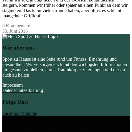
steigern, kommen wir früher oder später an einen Punkt an dem wir
stagnieren. Das kann viele Gründe haben, aber oft ist es schlicht
mangelnde Griffkraft.
0 Kommentare
30. Juni 2016
Wir über uns
Sport zu Hause ist eine Seite rund um Fitness, Ernährung und
Gesundheit. Wir versorgen euch mit den wichtigsten Informationen
um gesund zu bleiben, euren Traumkörper zu erlangen und diesen
auch zu halten!
Impressum
Datenschutzerklärung
Folge Uns:
Facebook
Youtube
© Copyright 2016-2024 - SportZuHause.de ---- Hinweis: Mit "*"
gekennzeichnete Links sind Werbepartnerlinks.